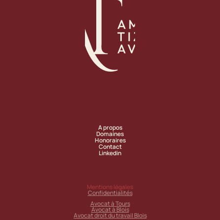
A propos
Domaines
Honoraires
Contact
Linkedin
Mentions légales
Confidentialités
Avocat à Tours
Avocat à Blois
Avocat droit du travail Blois